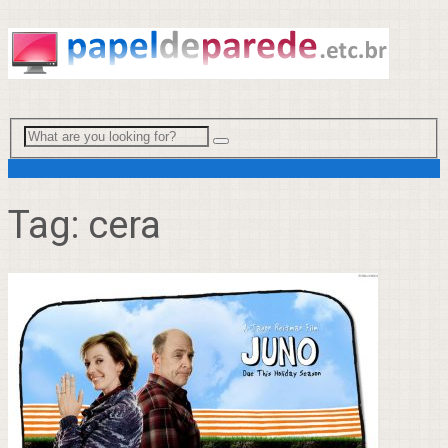
Menu
Tag:
cera