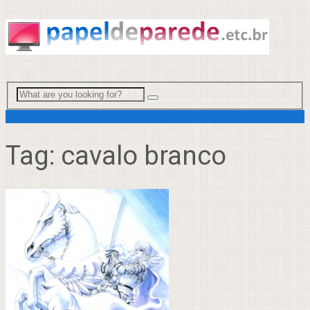
Menu
Tag:
cavalo branco