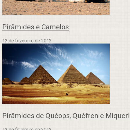
Pirâmides e Camelos
12 de fevereiro de 2012
Pirâmides de Quéops, Quéfren e Miquer
12 de fevereiro de 2012