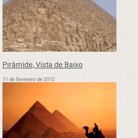
Pirâmide, Vista de Baixo
11 de fevereiro de 2012