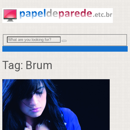
Menu
Tag:
Brum