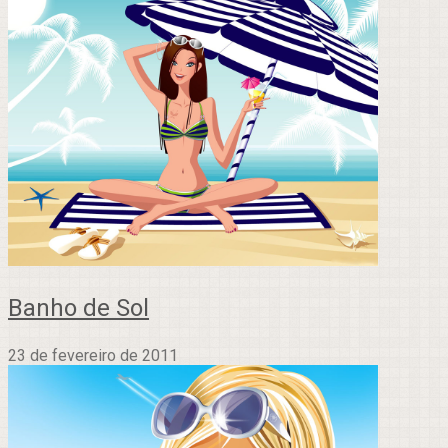
Banho de Sol
23 de fevereiro de 2011