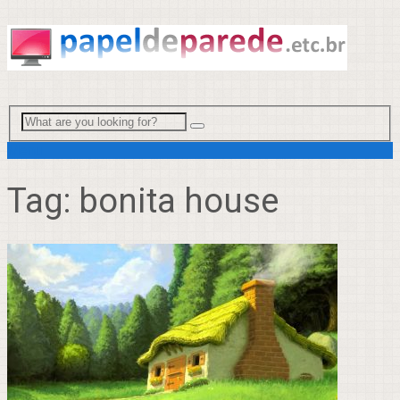
Menu
Tag:
bonita house