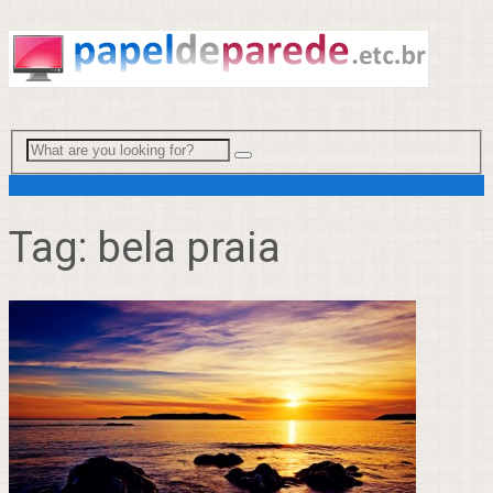
Menu
Tag:
bela praia