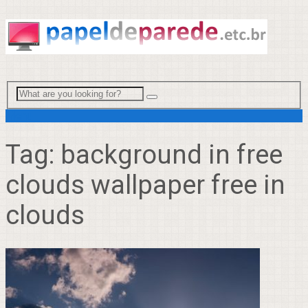
Menu
Tag:
background in free
clouds wallpaper free in
clouds