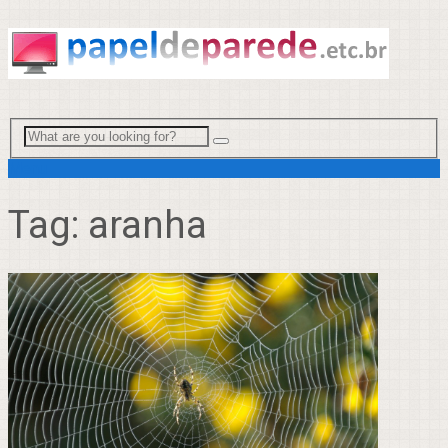
Menu
Tag:
aranha