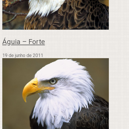
Águia – Forte
19 de junho de 2011