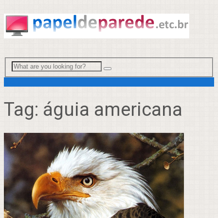
Menu
Tag:
águia americana